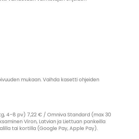
opivuuden mukaan. Vaihda kasetti ohjeiden
g, 4–8 pv) 7,22 € / Omniva Standard (max 30
ksaminen Viron, Latvian ja Liettuan pankeilla
illa tai kortilla (Google Pay, Apple Pay).