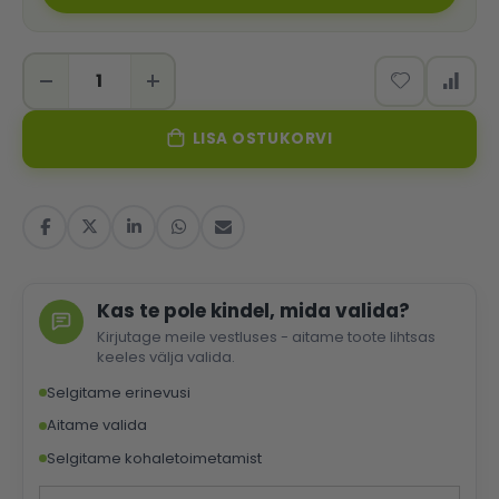
LISA OSTUKORVI
Kas te pole kindel, mida valida?
Kirjutage meile vestluses - aitame toote lihtsas
keeles välja valida.
Selgitame erinevusi
Aitame valida
Selgitame kohaletoimetamist