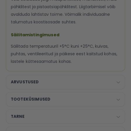
pähklitest ja pistaatsiapähklitest. Liigtarbimisel võib
avalduda lahtistav toime. Võimalik individuaalne
talumatus koostisosade suhtes.
Säilitamistingimused
Säilitada temperatuuril +5°C kuni +25°C, kuivas,
puhtas, ventileeritud ja päikese eest kaitstud kohas,
lastele kättesaamatus kohas.
ARVUSTUSED
TOOTEKÜSIMUSED
TARNE