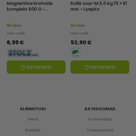
Magnetiline krohvide
Rullik suur-M 5,0 Ag 111 × 61
komplekt 600 G -
mm – Lyapko
Anleitung Stolz GmbH
95 laos
23 laos
Hea valik
Hea valik
6,99 €
53,90 €
OSTUKORVI
OSTUKORVI
KLIENDITUGI
KATEGOORIAD
Meist
Kosmeetika
Kontakt
Toidulisandid