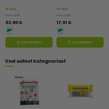
15 laos
35 laos
Hea valik
Hea valik
53,90 €
17,91 €
OSTUKORVI
OSTUKORVI
Veel sellest kategooriast