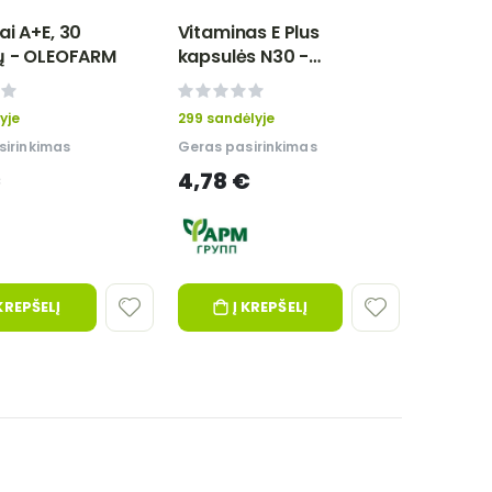
ai A+E, 30
Vitaminas E Plus
ų - OLEOFARM
kapsulės N30 -
Farmgrupp
0%
yje
299 sandėlyje
sirinkimas
Geras pasirinkimas
€
4,78 €
 KREPŠELĮ
Į KREPŠELĮ