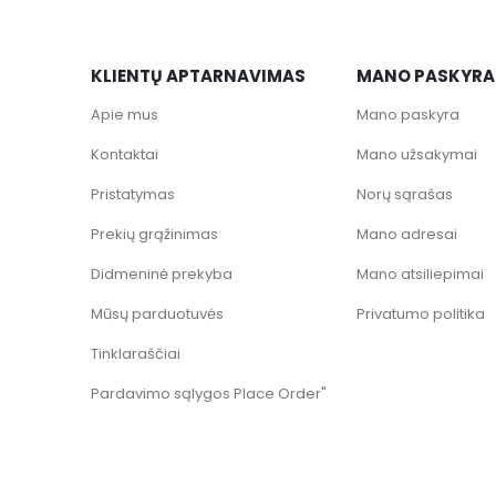
KLIENTŲ APTARNAVIMAS
MANO PASKYRA
Apie mus
Mano paskyra
Kontaktai
Mano užsakymai
Pristatymas
Norų sąrašas
Prekių grąžinimas
Mano adresai
Didmeninė prekyba
Mano atsiliepimai
Mūsų parduotuvės
Privatumo politika
Tinklaraščiai
Pardavimo sąlygos Place Order"