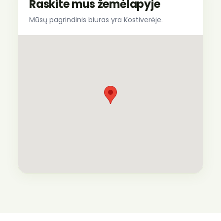
Raskite mus žemėlapyje
Mūsų pagrindinis biuras yra Kostiverėje.