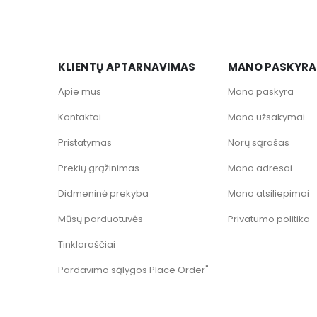
KLIENTŲ APTARNAVIMAS
MANO PASKYRA
Apie mus
Mano paskyra
Kontaktai
Mano užsakymai
Pristatymas
Norų sąrašas
Prekių grąžinimas
Mano adresai
Didmeninė prekyba
Mano atsiliepimai
Mūsų parduotuvės
Privatumo politika
Tinklaraščiai
Pardavimo sąlygos Place Order"