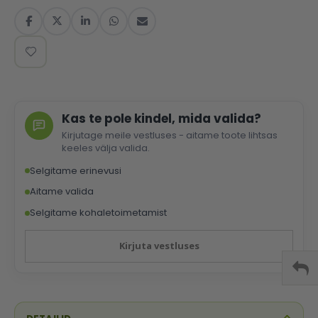
Kas te pole kindel, mida valida?
Kirjutage meile vestluses - aitame toote lihtsas
keeles välja valida.
Selgitame erinevusi
Aitame valida
Selgitame kohaletoimetamist
Kirjuta vestluses