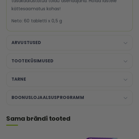
tasakaalustatud toidu asendajana. Hoida lastele
kättesaamatus kohas!
Neto: 60 tabletti x 0,5 g
ARVUSTUSED
TOOTEKÜSIMUSED
TARNE
BOONUSLOJAALSUSPROGRAMM
Sama brändi tooted