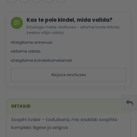
Kas te pole kindel, mida valida?
Kirjutage meile vestluses - aitame toote lihtsas
keeles välja valida.
Selgitame erinevusi
Aitame valida
Selgitame kohaletoimetamist
Kirjuta vestluses
DETAILID
Soopihl Evalar – toidulisand, mis sisaldab soopihla
kompleks liigese ja selgroo