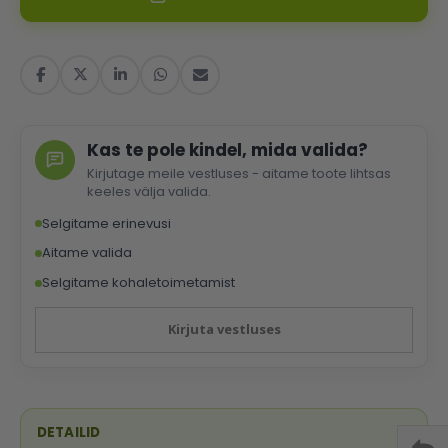
Kas te pole kindel, mida valida?
Kirjutage meile vestluses - aitame toote lihtsas
keeles välja valida.
Selgitame erinevusi
Aitame valida
Selgitame kohaletoimetamist
Kirjuta vestluses
DETAILID