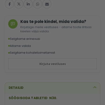
Kas te pole kindel, mida valida?
Kirjutage meile vestluses - aitame toote lihtsas
keeles välja valida.
Selgitame erinevusi
Aitame valida
Selgitame kohaletoimetamist
Kirjuta vestluses
DETAILID
SÖÖGISODA TABLETID N30.