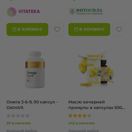
В КОРЗИНУ
В КОРЗИНУ
Омега 3-6-9, 90 капсул -
Масло вечерней
OstroVit
примулы в капсулах 500
мг, 90 капсул - Vitateka
0%
100%
20 в наличии
242 в наличии
Хороший выбор
Хороший выбор