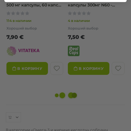
500 мг капсулы, 60 капсул
капсулы 300мг N60 -
- VITATEKA
REALCAPS
0%
0%
114 в наличии
4 в наличии
Хороший выбор
Хороший выбор
7,90 €
7,50 €
В КОРЗИНУ
В КОРЗИНУ
В категории «Омега-3 и жирные кислоты» собраны