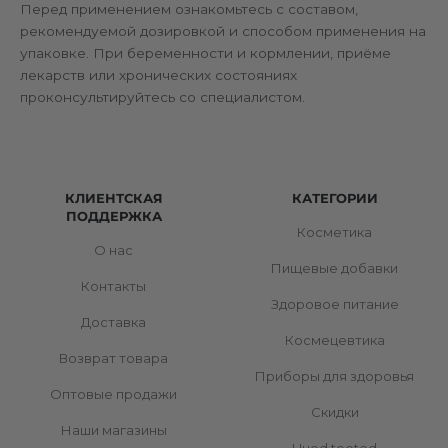
Перед применением ознакомьтесь с составом,
рекомендуемой дозировкой и способом применения на
упаковке. При беременности и кормлении, приёме
лекарств или хронических состояниях
проконсультируйтесь со специалистом.
КЛИЕНТСКАЯ
КАТЕГОРИИ
ПОДДЕРЖКА
Косметика
О нас
Пищевые добавки
Контакты
Здоровое питание
Доставка
Космецевтика
Возврат товара
Приборы для здоровья
Оптовые продажи
Скидки
Наши магазины
Uued tooted