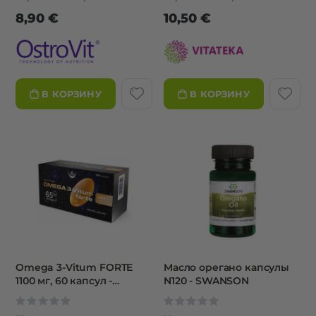
8,90 €
10,50 €
В КОРЗИНУ
В КОРЗИНУ
Omega 3-Vitum FORTE
Mасло орегано капсулы
1100 мг, 60 капсул -
N120 - SWANSON
OLEOFARM
0%
0%