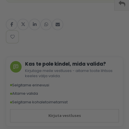
Kas te pole kindel, mida valida?
Kirjutage meile vestluses - aitame toote lihtsas
keeles välja valida.
Selgitame erinevusi
Aitame valida
Selgitame kohaletoimetamist
Kirjuta vestluses