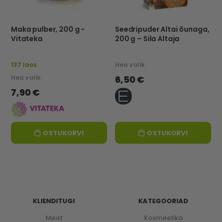
Maka pulber, 200 g -
Seedripuder Altai õunaga,
Vitateka
200 g – Sila Altaja
137 laos
Hea valik
Hea valik
6,50 €
7,90 €
OSTUKORVI
OSTUKORVI
KLIENDITUGI
KATEGOORIAD
Meist
Kosmeetika