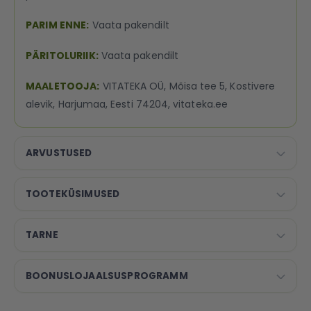
PARIM ENNE:
Vaata pakendilt
PÄRITOLURIIK:
Vaata pakendilt
MAALETOOJA:
VITATEKA OÜ, Mõisa tee 5, Kostivere
alevik, Harjumaa, Eesti 74204, vitateka.ee
ARVUSTUSED
TOOTEKÜSIMUSED
TARNE
BOONUSLOJAALSUSPROGRAMM