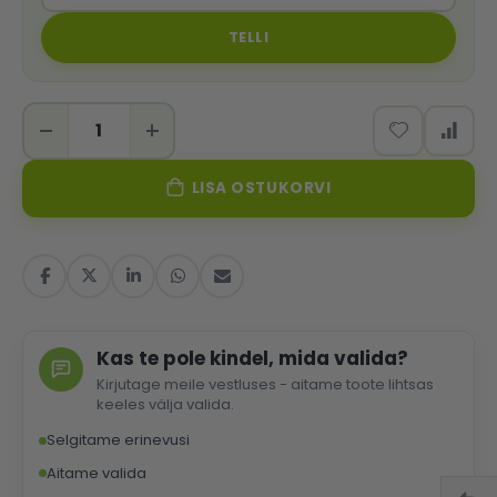
TELLI
LISA OSTUKORVI
Kas te pole kindel, mida valida?
Kirjutage meile vestluses - aitame toote lihtsas
keeles välja valida.
Selgitame erinevusi
Aitame valida