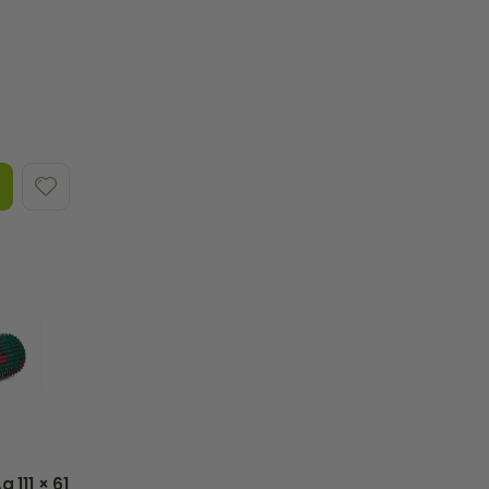
g 111 × 61