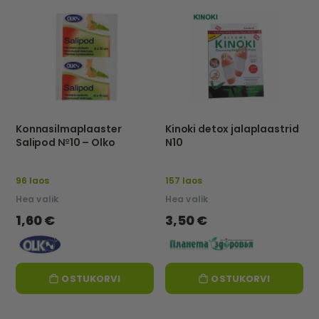
Konnasilmaplaaster
Kinoki detox jalaplaastrid
Salipod №10 – Olko
N10
96 laos
157 laos
Hea valik
Hea valik
1,60 €
3,50 €
OSTUKORVI
OSTUKORVI