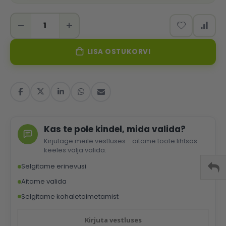
LISA OSTUKORVI
Kas te pole kindel, mida valida?
Kirjutage meile vestluses - aitame toote lihtsas
keeles välja valida.
Selgitame erinevusi
Aitame valida
Selgitame kohaletoimetamist
Kirjuta vestluses