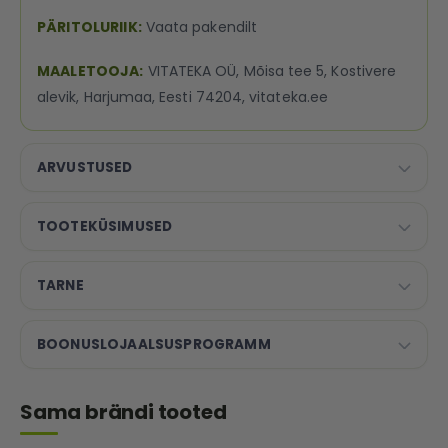
PÄRITOLURIIK:
Vaata pakendilt
MAALETOOJA:
VITATEKA OÜ, Mõisa tee 5, Kostivere
alevik, Harjumaa, Eesti 74204, vitateka.ee
ARVUSTUSED
TOOTEKÜSIMUSED
TARNE
BOONUSLOJAALSUSPROGRAMM
Sama brändi tooted