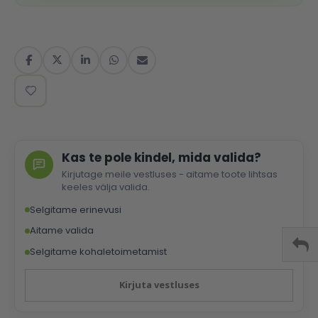
Kas te pole kindel, mida valida?
Kirjutage meile vestluses - aitame toote lihtsas
keeles välja valida.
Selgitame erinevusi
Aitame valida
Selgitame kohaletoimetamist
Kirjuta vestluses