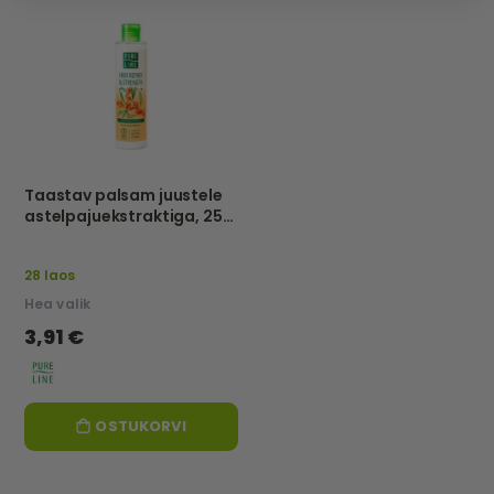
Taastav palsam juustele
astelpajuekstraktiga, 250
ml - PURE LINE
28 laos
Hea valik
3,91 €
OSTUKORVI