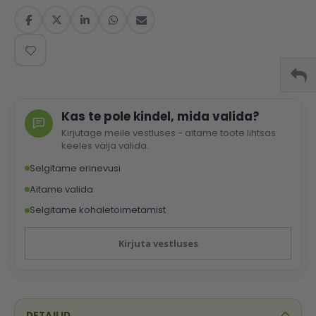
Kas te pole kindel, mida valida?
Kirjutage meile vestluses - aitame toote lihtsas
keeles välja valida.
Selgitame erinevusi
Aitame valida
Selgitame kohaletoimetamist
Kirjuta vestluses
DETAILID