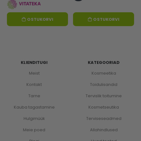
OSTUKORVI
OSTUKORVI
KLIENDITUGI
KATEGOORIAD
Meist
Kosmeetika
Kontakt
Toidulisandid
Tarne
Tervislik toitumine
Kauba tagastamine
Kosmetseutika
Hulgimüük
Terviseseadmed
Meie poed
Allahindlused