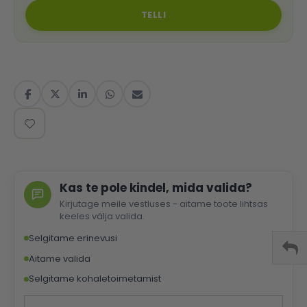
TELLI
Kas te pole kindel, mida valida?
Kirjutage meile vestluses - aitame toote lihtsas
keeles välja valida.
Selgitame erinevusi
Aitame valida
Selgitame kohaletoimetamist