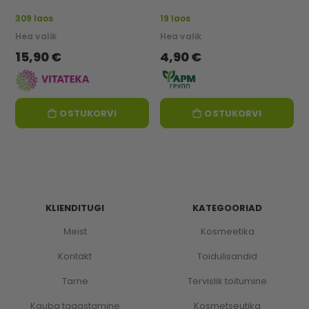
309 laos
19 laos
Hea valik
Hea valik
15,90 €
4,90 €
OSTUKORVI
OSTUKORVI
KLIENDITUGI
KATEGOORIAD
Meist
Kosmeetika
Kontakt
Toidulisandid
Tarne
Tervislik toitumine
Kauba tagastamine
Kosmetseutika