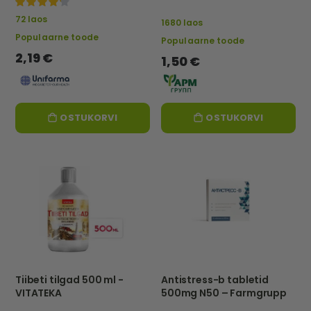
100%
72 laos
1680 laos
Populaarne toode
Populaarne toode
2,19 €
1,50 €
OSTUKORVI
OSTUKORVI
Tiibeti tilgad 500 ml -
Antistress-b tabletid
VITATEKA
500mg N50 – Farmgrupp