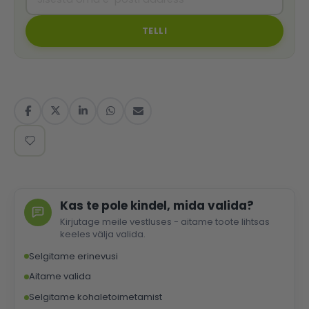
TELLI
Kas te pole kindel, mida valida?
Kirjutage meile vestluses - aitame toote lihtsas
keeles välja valida.
Selgitame erinevusi
Aitame valida
Selgitame kohaletoimetamist