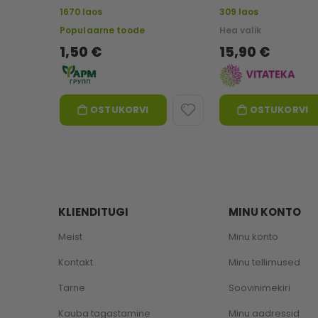
1670 laos
309 laos
Populaarne toode
Hea valik
1,50 €
15,90 €
OSTUKORVI
OSTUKORVI
KLIENDITUGI
MINU KONTO
Meist
Minu konto
Kontakt
Minu tellimused
Tarne
Soovinimekiri
Kauba tagastamine
Minu aadressid