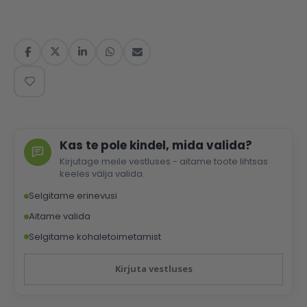
Kas te pole kindel, mida valida?
Kirjutage meile vestluses - aitame toote lihtsas
keeles välja valida.
Selgitame erinevusi
Aitame valida
Selgitame kohaletoimetamist
Kirjuta vestluses