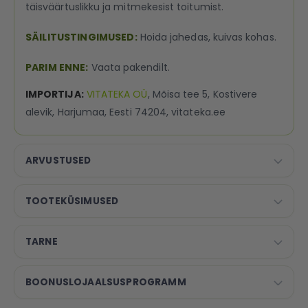
täisväärtuslikku ja mitmekesist toitumist.
SÄILITUSTINGIMUSED:
Hoida jahedas, kuivas kohas.
PARIM ENNE:
Vaata pakendilt.
IMPORTIJA:
VITATEKA OÜ
, Mõisa tee 5, Kostivere
alevik, Harjumaa, Eesti 74204, vitateka.ee
ARVUSTUSED
TOOTEKÜSIMUSED
TARNE
BOONUSLOJAALSUSPROGRAMM