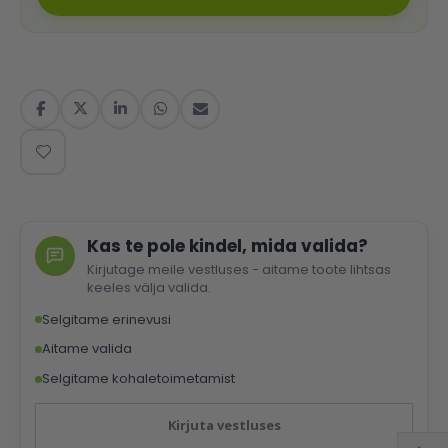
Kas te pole kindel, mida valida?
Kirjutage meile vestluses - aitame toote lihtsas
keeles välja valida.
Selgitame erinevusi
Aitame valida
Selgitame kohaletoimetamist
Kirjuta vestluses