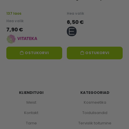
137 laos
Hea valik
Hea valik
6,50 €
7,90 €
OSTUKORVI
OSTUKORVI
KLIENDITUGI
KATEGOORIAD
Meist
Kosmeetika
Kontakt
Toidulisandid
Tarne
Tervislik toitumine