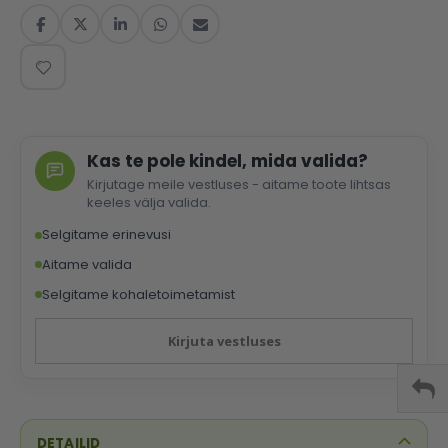
Kas te pole kindel, mida valida?
Kirjutage meile vestluses - aitame toote lihtsas
keeles välja valida.
Selgitame erinevusi
Aitame valida
Selgitame kohaletoimetamist
Kirjuta vestluses
DETAILID