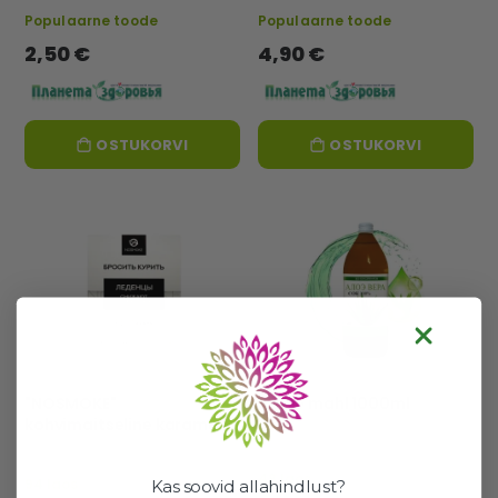
Populaarne toode
Populaarne toode
2,50 €
4,90 €
OSTUKORVI
OSTUKORVI
"NOSMOKE"
Aaloe mahl 1000ml
kohvimaitseline karamell
"Loobu suitsetamisest"-
EKOL
48 laos
94 laos
Kas soovid allahindlust?