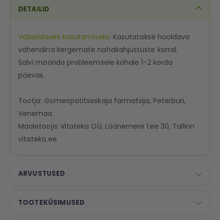
DETAILID
Välispidiseks kasutamiseks
. Kasutatakse hooldava
vähendina kergemate nahakahjustuste korral.
Salvi määrida probleemsele kohale 1-2 korda
päevas.
Tootja: Gomeopatitseskaja farmatsija, Peterburi,
Venemaa.
Maaletooja: Vitateka OÜ, Läänemere tee 30, Tallinn
vitateka.ee
ARVUSTUSED
TOOTEKÜSIMUSED