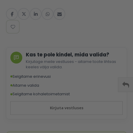
Kas te pole kindel, mida valida?
Kirjutage meile vestluses - aitame toote lihtsas
keeles välja valida.
Selgitame erinevusi
Aitame valida
Selgitame kohaletoimetamist
Kirjuta vestluses