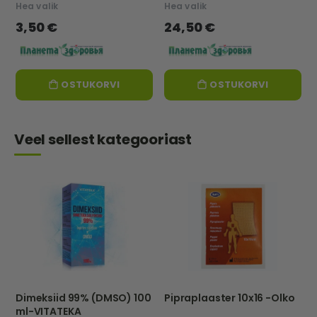
Hea valik
Hea valik
3,50 €
24,50 €
OSTUKORVI
OSTUKORVI
Veel sellest kategooriast
Dimeksiid 99% (DMSO) 100
Pipraplaaster 10x16 -Olko
ml-VITATEKA