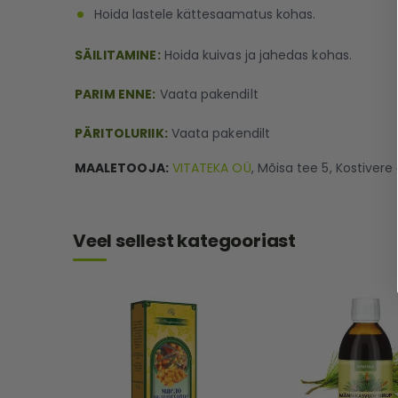
Hoida lastele kättesaamatus kohas.
SÄILITAMINE:
Hoida kuivas ja jahedas kohas.
PARIM ENNE:
Vaata pakendilt
PÄRITOLURIIK:
Vaata pakendilt
MAALETOOJA:
VITATEKA OÜ
, Mõisa tee 5, Kostivere
Veel sellest kategooriast