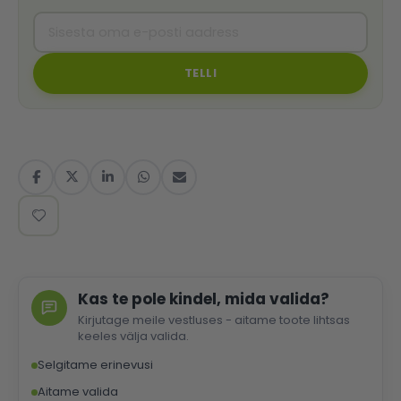
TELLI
Kas te pole kindel, mida valida?
Kirjutage meile vestluses - aitame toote lihtsas
keeles välja valida.
Selgitame erinevusi
Aitame valida