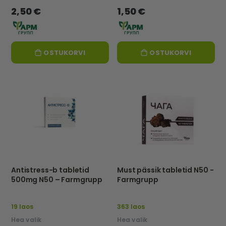
2,50 €
1,50 €
OSTUKORVI
OSTUKORVI
Antistress-b tabletid
Must pässik tabletid N50 -
500mg N50 – Farmgrupp
Farmgrupp
19 laos
363 laos
Hea valik
Hea valik