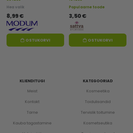
Hea valik
Populaarne toode
8,99 €
3,50 €
OSTUKORVI
OSTUKORVI
KLIENDITUGI
KATEGOORIAD
Meist
Kosmeetika
Kontakt
Toidulisandid
Tarne
Tervislik toitumine
Kauba tagastamine
Kosmetseutika