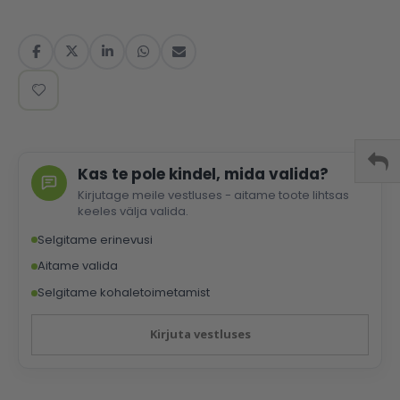
Kas te pole kindel, mida valida?
Kirjutage meile vestluses - aitame toote lihtsas
keeles välja valida.
Selgitame erinevusi
Aitame valida
Selgitame kohaletoimetamist
Kirjuta vestluses