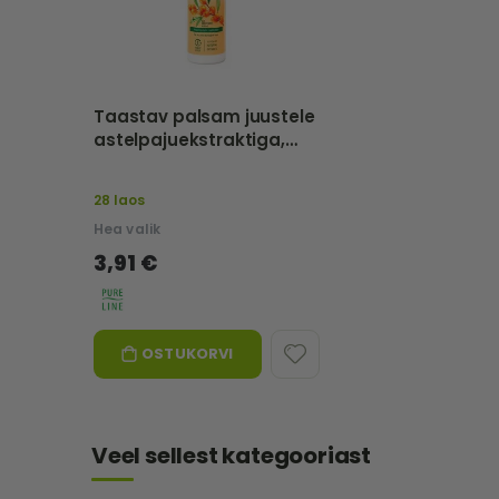
Taastav palsam juustele
astelpajuekstraktiga,
250 ml - PURE LINE
28 laos
Hea valik
3,91 €
OSTUKORVI
Veel sellest kategooriast