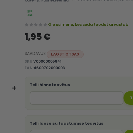
Käte- ja küünekreemid
Ole esimene, kes seda toodet arvustab
1,95 €
SAADAVUS:
LAOST OTSAS
SKU
V00000005841
EAN
4600702090093
Telli hinnateavitus
T
Telli laoseisu taastumise teavitus