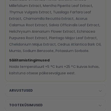
Millefolium Extract, Mentha Piperita Leaf Extract,
Thymus Vulgaris Extract, Tussilago Farfara Leaf
Extract, Chamomilla Recutita Extract, Acorus
Calamus Root Extract, Salvia Officinalis Leaf Extract,
Helichrysum Arenarium Flower Extract, Echinacea
Purpurea Root Extract, Plantago Major Leaf Extract,
Chelidonium Majus Extract, Cedrus Atlantica Bark Oil,
Mumio, Sodium Benzoate, Potassium Sorbate.
Säilitamistingimused
Hoida temperatuuril +5 °C kuni +25 °C kuivas kohas,
kaitstuna otsese päikesevalguse eest.
ARVUSTUSED
TOOTEKÜSIMUSED