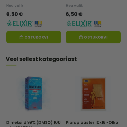
Hea valik
Hea valik
6,50 €
6,50 €
OSTUKORVI
OSTUKORVI
Veel sellest kategooriast
Dimeksiid 99% (DMSO) 100
Pipraplaaster 10x16 -Olko