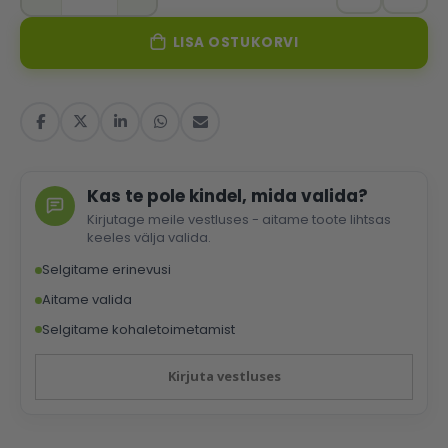
LISA OSTUKORVI
Kas te pole kindel, mida valida?
Kirjutage meile vestluses - aitame toote lihtsas
keeles välja valida.
Selgitame erinevusi
Aitame valida
Selgitame kohaletoimetamist
Kirjuta vestluses