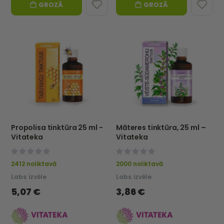
GROZĀ
GROZĀ
Propolisa tinktūra 25 ml -
Māteres tinktūra, 25 ml –
Vitateka
Vitateka
0%
0%
2412 noliktavā
2000 noliktavā
Labs izvēle
Labs izvēle
5,07 €
3,86 €