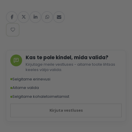
Kas te pole kindel, mida valida?
Kirjutage meile vestluses - aitame toote lihtsas
keeles välja valida.
Selgitame erinevusi
Aitame valida
Selgitame kohaletoimetamist
Kirjuta vestluses