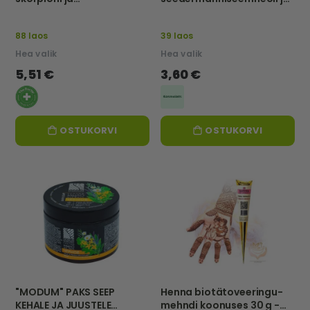
mesilasmürgiga, TAASTAV
salveiga, 250 ml-FOREST
JA KAITSEV, 75ml
BALSAM
88 laos
39 laos
Hea valik
Hea valik
5,51 €
3,60 €
OSTUKORVI
OSTUKORVI
"MODUM" PAKS SEEP
Henna biotätoveeringu-
KEHALE JA JUUSTELE
mehndi koonuses 30 g -