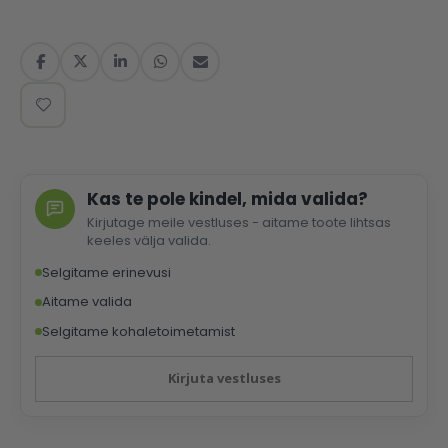
Kas te pole kindel, mida valida?
Kirjutage meile vestluses - aitame toote lihtsas
keeles välja valida.
Selgitame erinevusi
Aitame valida
Selgitame kohaletoimetamist
Kirjuta vestluses