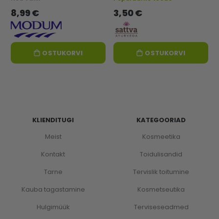
8,99 €
3,50 €
OSTUKORVI
OSTUKORVI
KLIENDITUGI
KATEGOORIAD
Meist
Kosmeetika
Kontakt
Toidulisandid
Tarne
Tervislik toitumine
Kauba tagastamine
Kosmetseutika
Hulgimüük
Terviseseadmed