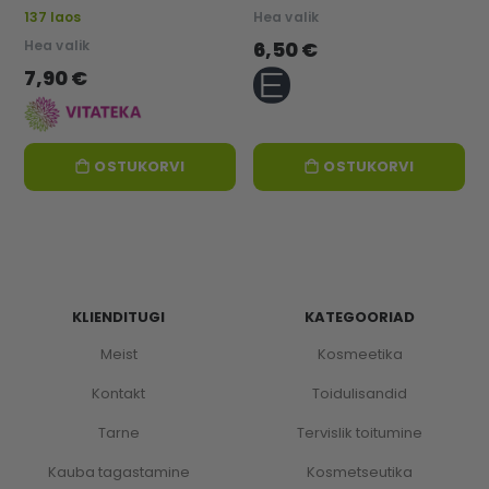
137 laos
Hea valik
Hea valik
6,50 €
7,90 €
OSTUKORVI
OSTUKORVI
KLIENDITUGI
KATEGOORIAD
Meist
Kosmeetika
Kontakt
Toidulisandid
Tarne
Tervislik toitumine
Kauba tagastamine
Kosmetseutika