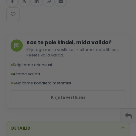
Kas te pole kindel, mida valida?
Kirjutage meile vestluses - aitame toote lihtsas
keeles välja valida.
Selgitame erinevusi
Aitame valida
Selgitame kohaletoimetamist
Kirjuta vestluses
DETAILID