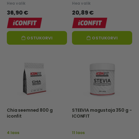
Hea valik
Hea valik
36,90 €
20,89 €
OSTUKORVI
OSTUKORVI
Chia seemned 800 g
STEEVIA magustaja 350 g -
iconfit
ICONFIT
4 laos
11 laos