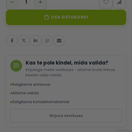
LISA OSTUKORVI
Kas te pole kindel, mida valida?
Kirjutage meile vestluses - aitame toote lihtsas
keeles välja valida.
Selgitame erinevusi
Aitame valida
Selgitame kohaletoimetamist
Kirjuta vestluses