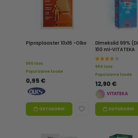
Pipraplaaster 10x16 -Olko
Dimeksiid 99% (
100 ml-VITATEKA
87%
650 laos
954 laos
Populaarne toode
Populaarne toode
0,95 €
12,90 €
OSTUKORVI
OSTUKORVI