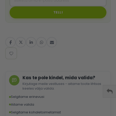
TELLI
Kas te pole kindel, mida valida?
Kirjutage meile vestluses - aitame toote lihtsas
keeles välja valida.
Selgitame erinevusi
Aitame valida
Selgitame kohaletoimetamist