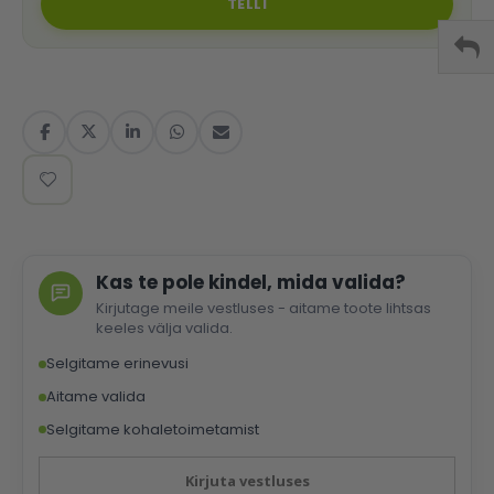
TELLI
Kas te pole kindel, mida valida?
Kirjutage meile vestluses - aitame toote lihtsas
keeles välja valida.
Selgitame erinevusi
Aitame valida
Selgitame kohaletoimetamist
Kirjuta vestluses