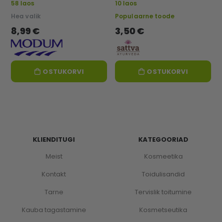
58 laos
10 laos
Hea valik
Populaarne toode
8,99 €
3,50 €
OSTUKORVI
OSTUKORVI
KLIENDITUGI
KATEGOORIAD
Meist
Kosmeetika
Kontakt
Toidulisandid
Tarne
Tervislik toitumine
Kauba tagastamine
Kosmetseutika