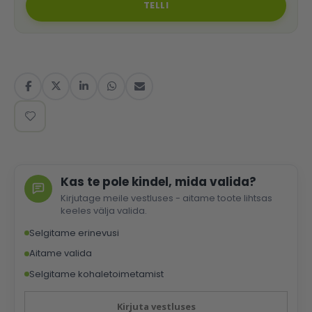
TELLI
Kas te pole kindel, mida valida?
Kirjutage meile vestluses - aitame toote lihtsas
keeles välja valida.
Selgitame erinevusi
Aitame valida
Selgitame kohaletoimetamist
Kirjuta vestluses