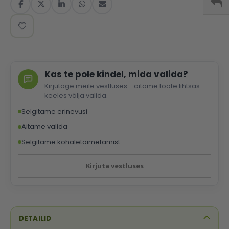
Kas te pole kindel, mida valida?
Kirjutage meile vestluses - aitame toote lihtsas
keeles välja valida.
Selgitame erinevusi
Aitame valida
Selgitame kohaletoimetamist
Kirjuta vestluses
DETAILID