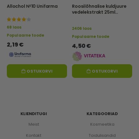
Allochol №10 Unifarma
Roosilõhnalise kuldjuure
vedelekstrakt 25ml
vitateka
100%
68 laos
2406 laos
Populaarne toode
Populaarne toode
2,19 €
4,50 €
OSTUKORVI
OSTUKORVI
KLIENDITUGI
KATEGOORIAD
Meist
Kosmeetika
Kontakt
Toidulisandid