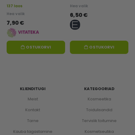
137 laos
Hea valik
Hea valik
6,50 €
7,90 €
OSTUKORVI
OSTUKORVI
KLIENDITUGI
KATEGOORIAD
Meist
Kosmeetika
Kontakt
Toidulisandid
Tarne
Tervislik toitumine
Kauba tagastamine
Kosmetseutika