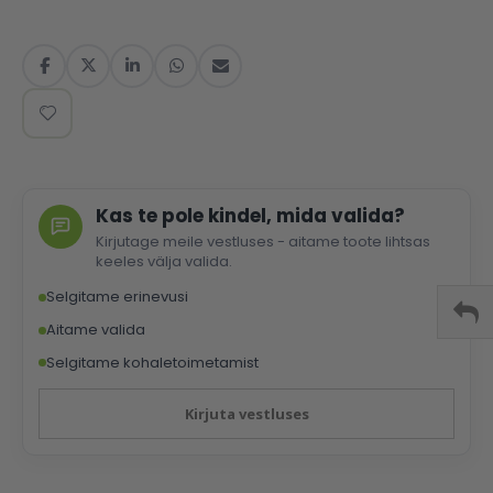
Kas te pole kindel, mida valida?
Kirjutage meile vestluses - aitame toote lihtsas
keeles välja valida.
Selgitame erinevusi
Aitame valida
Selgitame kohaletoimetamist
Kirjuta vestluses